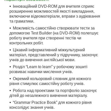
Інноваційний DVD-ROM
для вчителя сприяє
розширенню можливостей якості викладання,
включаючи відеоматеріали, вправи з аудіювання
та граматики.
Можливість самостійно створювати тести за
допомогою Test Builder (на DVD-ROM) полегшує
роботу вчителя при створенні тестів чи
контрольних робіт.
Цікавий інформативний міжкультурний
матеріал, представлений у підручнику, заохочує
учнів до вивчення англійської мови.
Розділ “Learn to learn” у робочому зошиті
розвиває навички мислення учнів.
Окремий кольоровий словник для кожного
рівня стимулює самостійну роботу учнів.
Робота над проектами та портфоліо заохочує
дітей до незалежного вивчення матеріалу.
“Grammar Practice Book”
для кожного рівня
консолідує знання учнів.