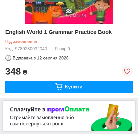
English World 1 Grammar Practice Book
Під замовлення
Код: 9780230032040
Роздріб
Відправка з
12 серпня 2026
348
₴
Купити