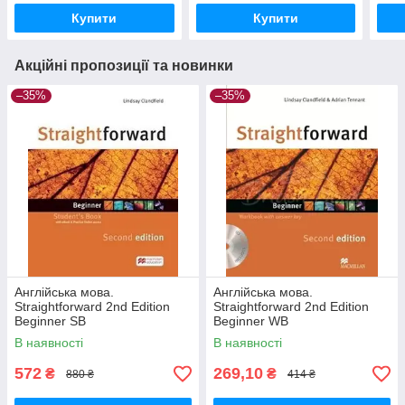
Купити
Купити
Акційні пропозиції та новинки
–35%
–35%
Англійська мова.
Англійська мова.
Straightforward 2nd Edition
Straightforward 2nd Edition
Beginner SВ
Beginner WB
В наявності
В наявності
572
269,10
₴
₴
880 ₴
414 ₴