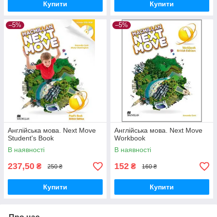
Купити
Купити
–5%
–5%
Англійська мова. Next Move
Англійська мова. Next Move
Student's Book
Workbook
В наявності
В наявності
237,50
152
₴
₴
250 ₴
160 ₴
Купити
Купити