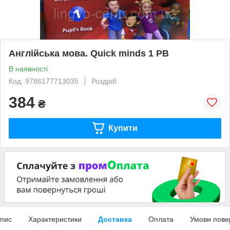
Англійська мова. Quick minds 1 PB
В наявності
Код: 9786177713035
Роздріб
384
₴
Купити
пис
Характеристики
Доставка
Оплата
Умови пове