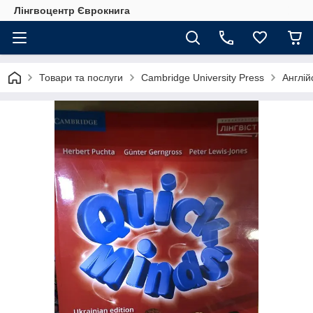
Лінгвоцентр Єврокнига
Товари та послуги
Cambridge University Press
Англій