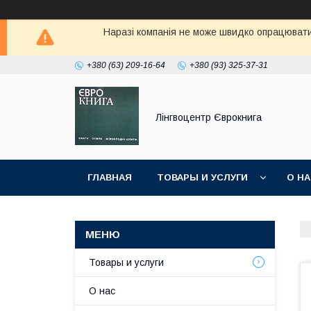
Наразі компанія не може швидко опрацювати 
+380 (63) 209-16-64
+380 (93) 325-37-31
Лінгвоцентр Єврокнига
ГЛАВНАЯ
ТОВАРЫ И УСЛУГИ
О Н
Товары и услуги
О нас