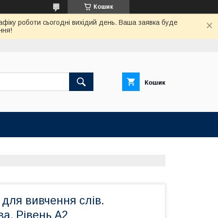
Кошик
афіку роботи сьогодні вихідий день. Ваша заявка буде
ння!
Кошик
для вивчення слів.
а. Рівень А2