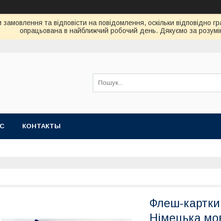
замовлення та відповісти на повідомлення, оскільки відповідно гр
опрацьована в найближчий робочий день. Дякуємо за розумі
АС
КОНТАКТЫ
Флеш-картки 
Німецька мов