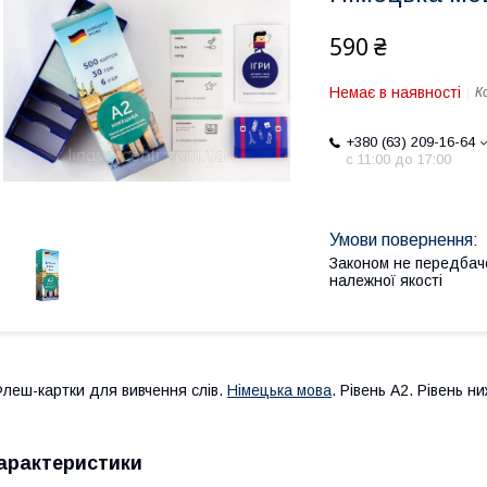
590 ₴
Немає в наявності
К
+380 (63) 209-16-64
с 11:00 до 17:00
Законом не передбач
належної якості
леш-картки для вивчення слів.
Німецька мова
. Рівень А2. Рівень н
арактеристики