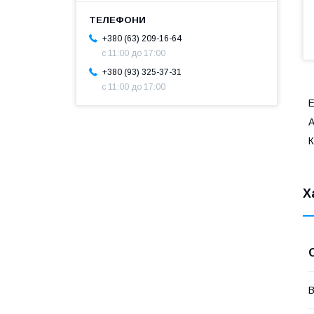
+380 (63) 209-16-64
с 11:00 до 17:00
+380 (93) 325-37-31
с 11:00 до 17:00
E
А
К
Х
В