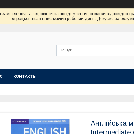
замовлення та відповісти на повідомлення, оскільки відповідно гр
опрацьована в найближчий робочий день. Дякуємо за розумі
АС
КОНТАКТЫ
Англійська м
Intermediate