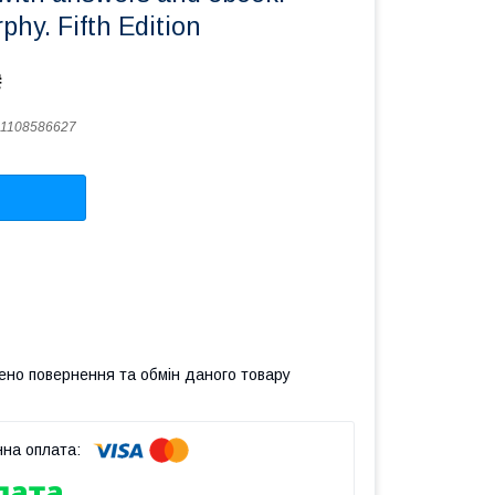
hy. Fifth Edition
₴
1108586627
ено повернення та обмін даного товару