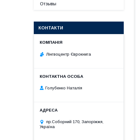
Отзывы
КОНТАКТИ
Лінгвоцентр Єврокнига
Голубенко Наталія
пр.Соборний 170, Запоріжжя,
Україна