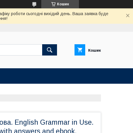
Кошик
афіку роботи сьогодні вихідий день. Ваша заявка буде
ння!
Кошик
ова. English Grammar in Use.
 with answers and ebook.