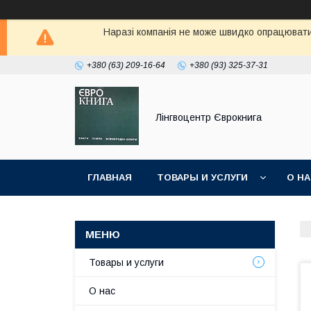
Наразі компанія не може швидко опрацювати 
+380 (63) 209-16-64
+380 (93) 325-37-31
Лінгвоцентр Єврокнига
ГЛАВНАЯ
ТОВАРЫ И УСЛУГИ
О Н
Товары и услуги
О нас